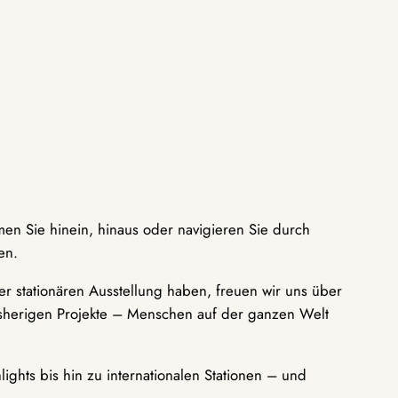
men Sie hinein, hinaus oder navigieren Sie durch
en.
r stationären Ausstellung haben, freuen wir uns über
bisherigen Projekte – Menschen auf der ganzen Welt
ights bis hin zu internationalen Stationen – und