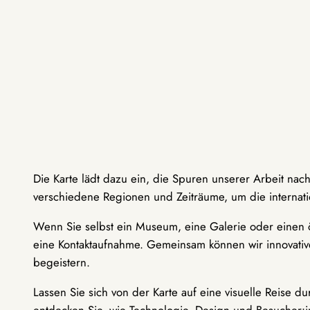
Die Karte lädt dazu ein, die Spuren unserer Arbeit nac
verschiedene Regionen und Zeiträume, um die internati
Wenn Sie selbst ein Museum, eine Galerie oder einen ö
eine Kontaktaufnahme. Gemeinsam können wir innovative
begeistern.
Lassen Sie sich von der Karte auf eine visuelle Reise 
entdecken Sie, wie Technologie, Design und Besucher: