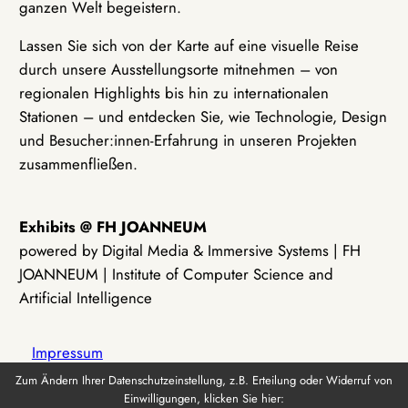
ganzen Welt begeistern.
Lassen Sie sich von der Karte auf eine visuelle Reise
durch unsere Ausstellungsorte mitnehmen – von
regionalen Highlights bis hin zu internationalen
Stationen – und entdecken Sie, wie Technologie, Design
und Besucher:innen-Erfahrung in unseren Projekten
zusammenfließen.
Exhibits @ FH JOANNEUM
powered by Digital Media & Immersive Systems | FH
JOANNEUM | Institute of Computer Science and
Artificial Intelligence
Impressum
Zum Ändern Ihrer Datenschutzeinstellung, z.B. Erteilung oder Widerruf von
Einwilligungen, klicken Sie hier:
Datenschutz