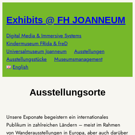
Zum
Inhalt
Exhibits @ FH JOANNEUM
springen
Digital Media & Immersive Systems
Kindermuseum FRida & freD
Universalmuseum Joanneum
Ausstellungen
Ausstellungsstücke
Museumsmanagement
English
Ausstellungsorte
Unsere Exponate begeistern ein internationales
Publikum in zahlreichen Ländern – meist im Rahmen
von Wanderausstellungen in Europa, aber auch darüber