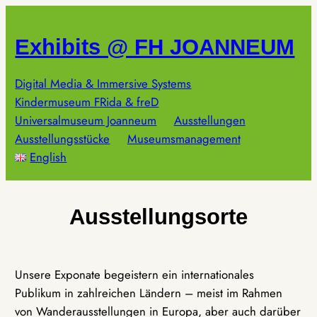
Zum
Inhalt
Exhibits @ FH JOANNEUM
springen
Digital Media & Immersive Systems
Kindermuseum FRida & freD
Universalmuseum Joanneum
Ausstellungen
Ausstellungsstücke
Museumsmanagement
English
Ausstellungsorte
Unsere Exponate begeistern ein internationales
Publikum in zahlreichen Ländern – meist im Rahmen
von Wanderausstellungen in Europa, aber auch darüber