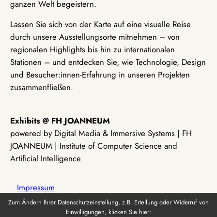
ganzen Welt begeistern.
Lassen Sie sich von der Karte auf eine visuelle Reise
durch unsere Ausstellungsorte mitnehmen – von
regionalen Highlights bis hin zu internationalen
Stationen – und entdecken Sie, wie Technologie, Design
und Besucher:innen-Erfahrung in unseren Projekten
zusammenfließen.
Exhibits @ FH JOANNEUM
powered by Digital Media & Immersive Systems | FH
JOANNEUM | Institute of Computer Science and
Artificial Intelligence
Impressum
Zum Ändern Ihrer Datenschutzeinstellung, z.B. Erteilung oder Widerruf von
Einwilligungen, klicken Sie hier:
Datenschutz