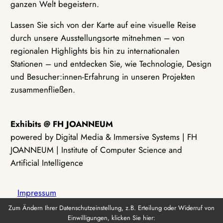
ganzen Welt begeistern.
Lassen Sie sich von der Karte auf eine visuelle Reise
durch unsere Ausstellungsorte mitnehmen – von
regionalen Highlights bis hin zu internationalen
Stationen – und entdecken Sie, wie Technologie, Design
und Besucher:innen-Erfahrung in unseren Projekten
zusammenfließen.
Exhibits @ FH JOANNEUM
powered by Digital Media & Immersive Systems | FH
JOANNEUM | Institute of Computer Science and
Artificial Intelligence
Impressum
Zum Ändern Ihrer Datenschutzeinstellung, z.B. Erteilung oder Widerruf von
Einwilligungen, klicken Sie hier:
Datenschutz