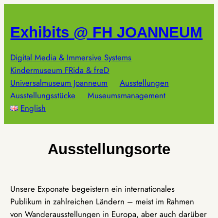
Zum
Inhalt
Exhibits @ FH JOANNEUM
springen
Digital Media & Immersive Systems
Kindermuseum FRida & freD
Universalmuseum Joanneum
Ausstellungen
Ausstellungsstücke
Museumsmanagement
English
Ausstellungsorte
Unsere Exponate begeistern ein internationales
Publikum in zahlreichen Ländern – meist im Rahmen
von Wanderausstellungen in Europa, aber auch darüber