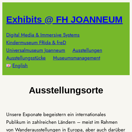
Zum
Inhalt
Exhibits @ FH JOANNEUM
springen
Digital Media & Immersive Systems
Kindermuseum FRida & freD
Universalmuseum Joanneum
Ausstellungen
Ausstellungsstücke
Museumsmanagement
English
Ausstellungsorte
Unsere Exponate begeistern ein internationales
Publikum in zahlreichen Ländern – meist im Rahmen
von Wanderausstellungen in Europa, aber auch darüber