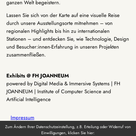
ganzen Welt begeistern.
Lassen Sie sich von der Karte auf eine visuelle Reise
durch unsere Ausstellungsorte mitnehmen – von
regionalen Highlights bis hin zu internationalen
Stationen – und entdecken Sie, wie Technologie, Design
und Besucher:innen-Erfahrung in unseren Projekten
zusammenfließen.
Exhibits @ FH JOANNEUM
powered by Digital Media & Immersive Systems | FH
JOANNEUM | Institute of Computer Science and
Artificial Intelligence
Impressum
Zum Ändern Ihrer Datenschutzeinstellung, z.B. Erteilung oder Widerruf von
Einwilligungen, klicken Sie hier:
Datenschutz