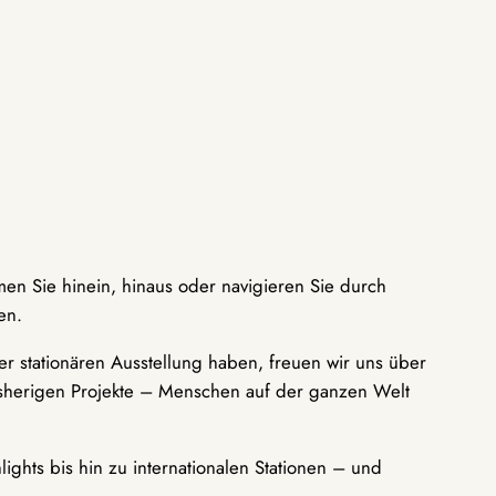
men Sie hinein, hinaus oder navigieren Sie durch
en.
r stationären Ausstellung haben, freuen wir uns über
bisherigen Projekte – Menschen auf der ganzen Welt
ights bis hin zu internationalen Stationen – und