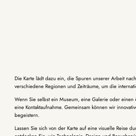
Die Karte lädt dazu ein, die Spuren unserer Arbeit nac
verschiedene Regionen und Zeiträume, um die internati
Wenn Sie selbst ein Museum, eine Galerie oder einen ö
eine Kontaktaufnahme. Gemeinsam können wir innovative
begeistern.
Lassen Sie sich von der Karte auf eine visuelle Reise 
entdecken Sie, wie Technologie, Design und Besucher: