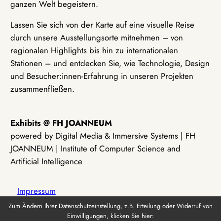
ganzen Welt begeistern.
Lassen Sie sich von der Karte auf eine visuelle Reise
durch unsere Ausstellungsorte mitnehmen – von
regionalen Highlights bis hin zu internationalen
Stationen – und entdecken Sie, wie Technologie, Design
und Besucher:innen-Erfahrung in unseren Projekten
zusammenfließen.
Exhibits @ FH JOANNEUM
powered by Digital Media & Immersive Systems | FH
JOANNEUM | Institute of Computer Science and
Artificial Intelligence
Impressum
Zum Ändern Ihrer Datenschutzeinstellung, z.B. Erteilung oder Widerruf von
Einwilligungen, klicken Sie hier:
Datenschutz