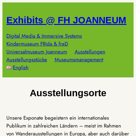
Zum
Inhalt
Exhibits @ FH JOANNEUM
springen
Digital Media & Immersive Systems
Kindermuseum FRida & freD
Universalmuseum Joanneum
Ausstellungen
Ausstellungsstücke
Museumsmanagement
English
Ausstellungsorte
Unsere Exponate begeistern ein internationales
Publikum in zahlreichen Ländern – meist im Rahmen
von Wanderausstellungen in Europa, aber auch darüber