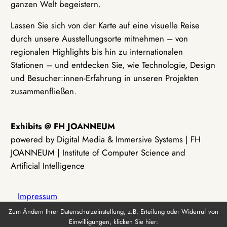
ganzen Welt begeistern.
Lassen Sie sich von der Karte auf eine visuelle Reise
durch unsere Ausstellungsorte mitnehmen – von
regionalen Highlights bis hin zu internationalen
Stationen – und entdecken Sie, wie Technologie, Design
und Besucher:innen-Erfahrung in unseren Projekten
zusammenfließen.
Exhibits @ FH JOANNEUM
powered by Digital Media & Immersive Systems | FH
JOANNEUM | Institute of Computer Science and
Artificial Intelligence
Impressum
Zum Ändern Ihrer Datenschutzeinstellung, z.B. Erteilung oder Widerruf von
Einwilligungen, klicken Sie hier:
Datenschutz