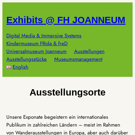
Zum
Inhalt
Exhibits @ FH JOANNEUM
springen
Digital Media & Immersive Systems
Kindermuseum FRida & freD
Universalmuseum Joanneum
Ausstellungen
Ausstellungsstücke
Museumsmanagement
English
Ausstellungsorte
Unsere Exponate begeistern ein internationales
Publikum in zahlreichen Ländern – meist im Rahmen
von Wanderausstellungen in Europa, aber auch darüber