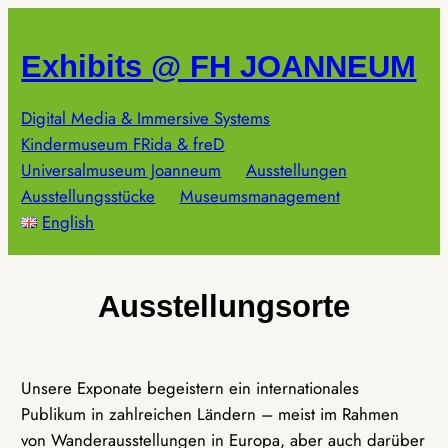
Zum
Inhalt
Exhibits @ FH JOANNEUM
springen
Digital Media & Immersive Systems
Kindermuseum FRida & freD
Universalmuseum Joanneum
Ausstellungen
Ausstellungsstücke
Museumsmanagement
English
Ausstellungsorte
Unsere Exponate begeistern ein internationales
Publikum in zahlreichen Ländern – meist im Rahmen
von Wanderausstellungen in Europa, aber auch darüber