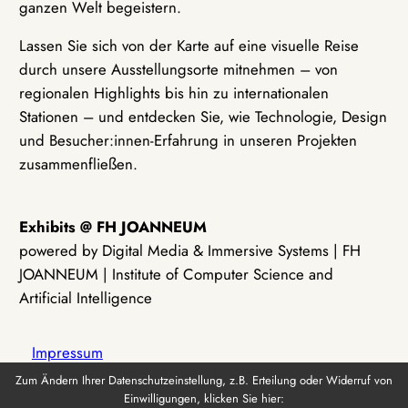
ganzen Welt begeistern.
Lassen Sie sich von der Karte auf eine visuelle Reise
durch unsere Ausstellungsorte mitnehmen – von
regionalen Highlights bis hin zu internationalen
Stationen – und entdecken Sie, wie Technologie, Design
und Besucher:innen-Erfahrung in unseren Projekten
zusammenfließen.
Exhibits @ FH JOANNEUM
powered by Digital Media & Immersive Systems | FH
JOANNEUM | Institute of Computer Science and
Artificial Intelligence
Impressum
Zum Ändern Ihrer Datenschutzeinstellung, z.B. Erteilung oder Widerruf von
Einwilligungen, klicken Sie hier:
Datenschutz