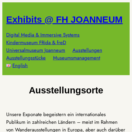
Zum
Inhalt
Exhibits @ FH JOANNEUM
springen
Digital Media & Immersive Systems
Kindermuseum FRida & freD
Universalmuseum Joanneum
Ausstellungen
Ausstellungsstücke
Museumsmanagement
English
Ausstellungsorte
Unsere Exponate begeistern ein internationales
Publikum in zahlreichen Ländern – meist im Rahmen
von Wanderausstellungen in Europa, aber auch darüber