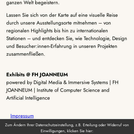
ganzen Welt begeistern.
Lassen Sie sich von der Karte auf eine visuelle Reise
durch unsere Ausstellungsorte mitnehmen – von
regionalen Highlights bis hin zu internationalen
Stationen – und entdecken Sie, wie Technologie, Design
und Besucher:innen-Erfahrung in unseren Projekten
zusammenfließen.
Exhibits @ FH JOANNEUM
powered by Digital Media & Immersive Systems | FH
JOANNEUM | Institute of Computer Science and
Artificial Intelligence
Impressum
Zum Ändern Ihrer Datenschutzeinstellung, z.B. Erteilung oder Widerruf von
Einwilligungen, klicken Sie hier:
Datenschutz