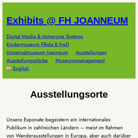
Zum
Inhalt
Exhibits @ FH JOANNEUM
springen
Digital Media & Immersive Systems
Kindermuseum FRida & freD
Universalmuseum Joanneum
Ausstellungen
Ausstellungsstücke
Museumsmanagement
English
Ausstellungsorte
Unsere Exponate begeistern ein internationales
Publikum in zahlreichen Ländern – meist im Rahmen
von Wanderausstellungen in Europa, aber auch darüber