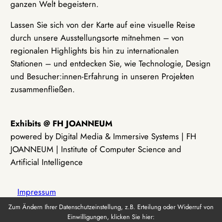
ganzen Welt begeistern.
Lassen Sie sich von der Karte auf eine visuelle Reise
durch unsere Ausstellungsorte mitnehmen – von
regionalen Highlights bis hin zu internationalen
Stationen – und entdecken Sie, wie Technologie, Design
und Besucher:innen-Erfahrung in unseren Projekten
zusammenfließen.
Exhibits @ FH JOANNEUM
powered by Digital Media & Immersive Systems | FH
JOANNEUM | Institute of Computer Science and
Artificial Intelligence
Impressum
Zum Ändern Ihrer Datenschutzeinstellung, z.B. Erteilung oder Widerruf von
Einwilligungen, klicken Sie hier:
Datenschutz