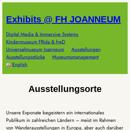
Zum
Inhalt
Exhibits @ FH JOANNEUM
springen
Digital Media & Immersive Systems
Kindermuseum FRida & freD
Universalmuseum Joanneum
Ausstellungen
Ausstellungsstücke
Museumsmanagement
English
Ausstellungsorte
Unsere Exponate begeistern ein internationales
Publikum in zahlreichen Ländern – meist im Rahmen
von Wanderausstellungen in Europa, aber auch darüber