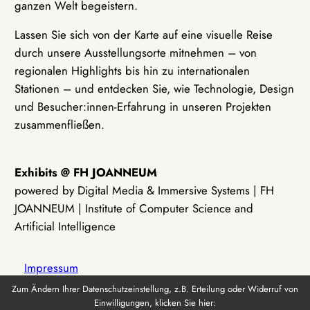
ganzen Welt begeistern.
Lassen Sie sich von der Karte auf eine visuelle Reise
durch unsere Ausstellungsorte mitnehmen – von
regionalen Highlights bis hin zu internationalen
Stationen – und entdecken Sie, wie Technologie, Design
und Besucher:innen-Erfahrung in unseren Projekten
zusammenfließen.
Exhibits @ FH JOANNEUM
powered by Digital Media & Immersive Systems | FH
JOANNEUM | Institute of Computer Science and
Artificial Intelligence
Impressum
Zum Ändern Ihrer Datenschutzeinstellung, z.B. Erteilung oder Widerruf von
Einwilligungen, klicken Sie hier:
Datenschutz