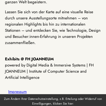
ganzen Welt begeistern.
Lassen Sie sich von der Karte auf eine visuelle Reise
durch unsere Ausstellungsorte mitnehmen – von
regionalen Highlights bis hin zu internationalen
Stationen – und entdecken Sie, wie Technologie, Design
und Besucher:innen-Erfahrung in unseren Projekten
zusammenfließen.
Exhibits @ FH JOANNEUM
powered by Digital Media & Immersive Systems | FH
JOANNEUM | Institute of Computer Science and
Artificial Intelligence
Impressum
Zum Ändern Ihrer Datenschutzeinstellung, z.B. Erteilung oder Widerruf von
Einwilligungen, klicken Sie hier:
Datenschutz