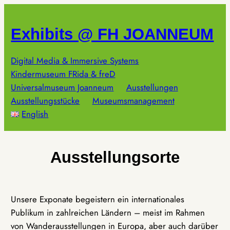
Zum
Inhalt
Exhibits @ FH JOANNEUM
springen
Digital Media & Immersive Systems
Kindermuseum FRida & freD
Universalmuseum Joanneum
Ausstellungen
Ausstellungsstücke
Museumsmanagement
English
Ausstellungsorte
Unsere Exponate begeistern ein internationales
Publikum in zahlreichen Ländern – meist im Rahmen
von Wanderausstellungen in Europa, aber auch darüber