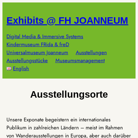
Zum
Inhalt
Exhibits @ FH JOANNEUM
springen
Digital Media & Immersive Systems
Kindermuseum FRida & freD
Universalmuseum Joanneum
Ausstellungen
Ausstellungsstücke
Museumsmanagement
English
Ausstellungsorte
Unsere Exponate begeistern ein internationales
Publikum in zahlreichen Ländern – meist im Rahmen
von Wanderausstellungen in Europa, aber auch darüber