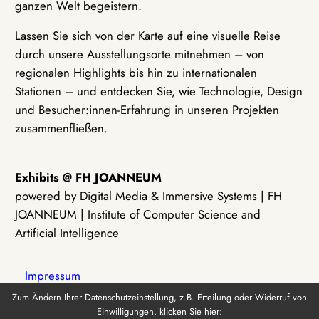
ganzen Welt begeistern.
Lassen Sie sich von der Karte auf eine visuelle Reise
durch unsere Ausstellungsorte mitnehmen – von
regionalen Highlights bis hin zu internationalen
Stationen – und entdecken Sie, wie Technologie, Design
und Besucher:innen-Erfahrung in unseren Projekten
zusammenfließen.
Exhibits @ FH JOANNEUM
powered by Digital Media & Immersive Systems | FH
JOANNEUM | Institute of Computer Science and
Artificial Intelligence
Impressum
Zum Ändern Ihrer Datenschutzeinstellung, z.B. Erteilung oder Widerruf von
Einwilligungen, klicken Sie hier:
Datenschutz