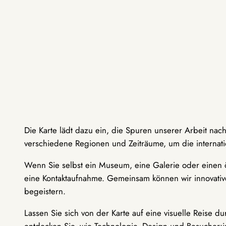
Die Karte lädt dazu ein, die Spuren unserer Arbeit nac
verschiedene Regionen und Zeiträume, um die internati
Wenn Sie selbst ein Museum, eine Galerie oder einen ö
eine Kontaktaufnahme. Gemeinsam können wir innovative
begeistern.
Lassen Sie sich von der Karte auf eine visuelle Reise 
entdecken Sie, wie Technologie, Design und Besucher: