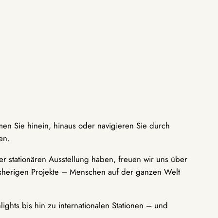
men Sie hinein, hinaus oder navigieren Sie durch
en.
r stationären Ausstellung haben, freuen wir uns über
bisherigen Projekte – Menschen auf der ganzen Welt
ights bis hin zu internationalen Stationen – und