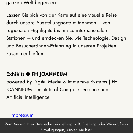
ganzen Welt begeistern.
Lassen Sie sich von der Karte auf eine visuelle Reise
durch unsere Ausstellungsorte mitnehmen – von
regionalen Highlights bis hin zu internationalen
Stationen – und entdecken Sie, wie Technologie, Design
und Besucher:innen-Erfahrung in unseren Projekten
zusammenfließen.
Exhibits @ FH JOANNEUM
powered by Digital Media & Immersive Systems | FH
JOANNEUM | Institute of Computer Science and
Artificial Intelligence
Impressum
Zum Ändern Ihrer Datenschutzeinstellung, z.B. Erteilung oder Widerruf von
Einwilligungen, klicken Sie hier:
Datenschutz