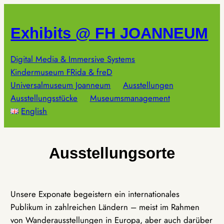
Zum
Inhalt
Exhibits @ FH JOANNEUM
springen
Digital Media & Immersive Systems
Kindermuseum FRida & freD
Universalmuseum Joanneum
Ausstellungen
Ausstellungsstücke
Museumsmanagement
English
Ausstellungsorte
Unsere Exponate begeistern ein internationales
Publikum in zahlreichen Ländern – meist im Rahmen
von Wanderausstellungen in Europa, aber auch darüber