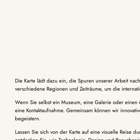
Die Karte lädt dazu ein, die Spuren unserer Arbeit nac
verschiedene Regionen und Zeiträume, um die internati
Wenn Sie selbst ein Museum, eine Galerie oder einen ö
eine Kontaktaufnahme. Gemeinsam können wir innovative
begeistern.
Lassen Sie sich von der Karte auf eine visuelle Reise 
entdecken Sie, wie Technologie, Design und Besucher: