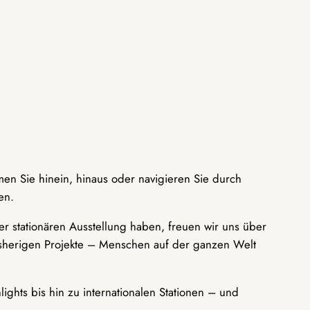
men Sie hinein, hinaus oder navigieren Sie durch
en.
r stationären Ausstellung haben, freuen wir uns über
bisherigen Projekte – Menschen auf der ganzen Welt
ights bis hin zu internationalen Stationen – und