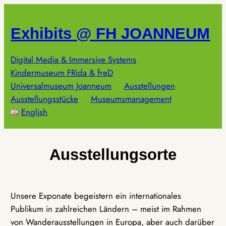
Zum
Inhalt
Exhibits @ FH JOANNEUM
springen
Digital Media & Immersive Systems
Kindermuseum FRida & freD
Universalmuseum Joanneum
Ausstellungen
Ausstellungsstücke
Museumsmanagement
English
Ausstellungsorte
Unsere Exponate begeistern ein internationales
Publikum in zahlreichen Ländern – meist im Rahmen
von Wanderausstellungen in Europa, aber auch darüber