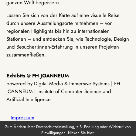
ganzen Welt begeistern.
Lassen Sie sich von der Karte auf eine visuelle Reise
durch unsere Ausstellungsorte mitnehmen – von
regionalen Highlights bis hin zu internationalen
Stationen – und entdecken Sie, wie Technologie, Design
und Besucher:innen-Erfahrung in unseren Projekten
zusammenfließen.
Exhibits @ FH JOANNEUM
powered by Digital Media & Immersive Systems | FH
JOANNEUM | Institute of Computer Science and
Artificial Intelligence
Impressum
Zum Ändern Ihrer Datenschutzeinstellung, z.B. Erteilung oder Widerruf von
Einwilligungen, klicken Sie hier:
Datenschutz