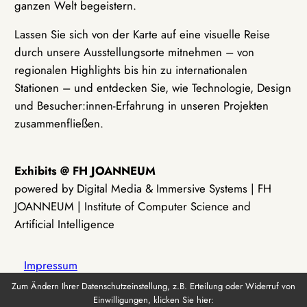
ganzen Welt begeistern.
Lassen Sie sich von der Karte auf eine visuelle Reise
durch unsere Ausstellungsorte mitnehmen – von
regionalen Highlights bis hin zu internationalen
Stationen – und entdecken Sie, wie Technologie, Design
und Besucher:innen-Erfahrung in unseren Projekten
zusammenfließen.
Exhibits @ FH JOANNEUM
powered by Digital Media & Immersive Systems | FH
JOANNEUM | Institute of Computer Science and
Artificial Intelligence
Impressum
Zum Ändern Ihrer Datenschutzeinstellung, z.B. Erteilung oder Widerruf von
Einwilligungen, klicken Sie hier:
Datenschutz