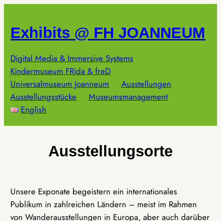
Zum
Inhalt
Exhibits @ FH JOANNEUM
springen
Digital Media & Immersive Systems
Kindermuseum FRida & freD
Universalmuseum Joanneum
Ausstellungen
Ausstellungsstücke
Museumsmanagement
English
Ausstellungsorte
Unsere Exponate begeistern ein internationales
Publikum in zahlreichen Ländern – meist im Rahmen
von Wanderausstellungen in Europa, aber auch darüber