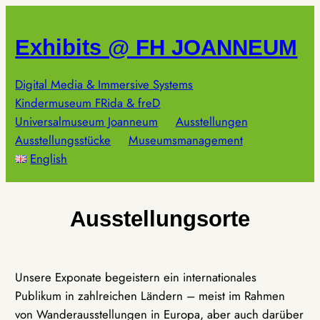
Zum
Inhalt
Exhibits @ FH JOANNEUM
springen
Digital Media & Immersive Systems
Kindermuseum FRida & freD
Universalmuseum Joanneum
Ausstellungen
Ausstellungsstücke
Museumsmanagement
English
Ausstellungsorte
Unsere Exponate begeistern ein internationales
Publikum in zahlreichen Ländern – meist im Rahmen
von Wanderausstellungen in Europa, aber auch darüber