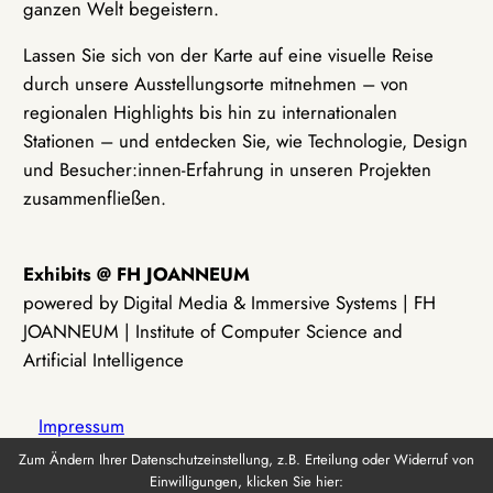
ganzen Welt begeistern.
Lassen Sie sich von der Karte auf eine visuelle Reise
durch unsere Ausstellungsorte mitnehmen – von
regionalen Highlights bis hin zu internationalen
Stationen – und entdecken Sie, wie Technologie, Design
und Besucher:innen-Erfahrung in unseren Projekten
zusammenfließen.
Exhibits @ FH JOANNEUM
powered by Digital Media & Immersive Systems | FH
JOANNEUM | Institute of Computer Science and
Artificial Intelligence
Impressum
Zum Ändern Ihrer Datenschutzeinstellung, z.B. Erteilung oder Widerruf von
Einwilligungen, klicken Sie hier:
Datenschutz