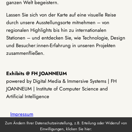
ganzen Welt begeistern.
Lassen Sie sich von der Karte auf eine visuelle Reise
durch unsere Ausstellungsorte mitnehmen – von
regionalen Highlights bis hin zu internationalen
Stationen – und entdecken Sie, wie Technologie, Design
und Besucher:innen-Erfahrung in unseren Projekten
zusammenfließen.
Exhibits @ FH JOANNEUM
powered by Digital Media & Immersive Systems | FH
JOANNEUM | Institute of Computer Science and
Artificial Intelligence
Impressum
Zum Ändern Ihrer Datenschutzeinstellung, z.B. Erteilung oder Widerruf von
Einwilligungen, klicken Sie hier:
Datenschutz