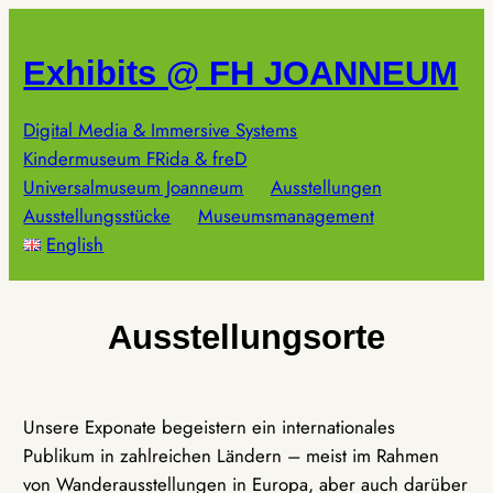
Zum
Inhalt
Exhibits @ FH JOANNEUM
springen
Digital Media & Immersive Systems
Kindermuseum FRida & freD
Universalmuseum Joanneum
Ausstellungen
Ausstellungsstücke
Museumsmanagement
English
Ausstellungsorte
Unsere Exponate begeistern ein internationales
Publikum in zahlreichen Ländern – meist im Rahmen
von Wanderausstellungen in Europa, aber auch darüber