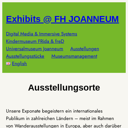
Zum
Inhalt
Exhibits @ FH JOANNEUM
springen
Digital Media & Immersive Systems
Kindermuseum FRida & freD
Universalmuseum Joanneum
Ausstellungen
Ausstellungsstücke
Museumsmanagement
English
Ausstellungsorte
Unsere Exponate begeistern ein internationales
Publikum in zahlreichen Ländern – meist im Rahmen
von Wanderausstellungen in Europa, aber auch darüber