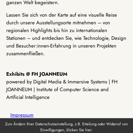
ganzen Welt begeistern.
Lassen Sie sich von der Karte auf eine visuelle Reise
durch unsere Ausstellungsorte mitnehmen – von
regionalen Highlights bis hin zu internationalen
Stationen – und entdecken Sie, wie Technologie, Design
und Besucher:innen-Erfahrung in unseren Projekten
zusammenfließen.
Exhibits @ FH JOANNEUM
powered by Digital Media & Immersive Systems | FH
JOANNEUM | Institute of Computer Science and
Artificial Intelligence
Impressum
Zum Ändern Ihrer Datenschutzeinstellung, z.B. Erteilung oder Widerruf von
Einwilligungen, klicken Sie hier:
Datenschutz