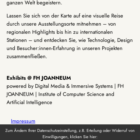
ganzen Welt begeistern.
Lassen Sie sich von der Karte auf eine visuelle Reise
durch unsere Ausstellungsorte mitnehmen – von
regionalen Highlights bis hin zu internationalen
Stationen – und entdecken Sie, wie Technologie, Design
und Besucher:innen-Erfahrung in unseren Projekten
zusammenfließen.
Exhibits @ FH JOANNEUM
powered by Digital Media & Immersive Systems | FH
JOANNEUM | Institute of Computer Science and
Artificial Intelligence
Impressum
Zum Ändern Ihrer Datenschutzeinstellung, z.B. Erteilung oder Widerruf von
Einwilligungen, klicken Sie hier:
Datenschutz