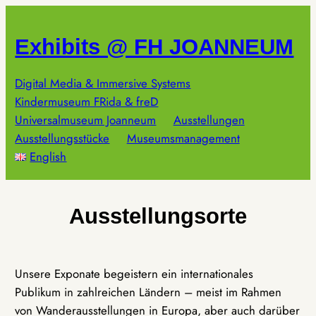
Zum
Inhalt
Exhibits @ FH JOANNEUM
springen
Digital Media & Immersive Systems
Kindermuseum FRida & freD
Universalmuseum Joanneum
Ausstellungen
Ausstellungsstücke
Museumsmanagement
English
Ausstellungsorte
Unsere Exponate begeistern ein internationales
Publikum in zahlreichen Ländern – meist im Rahmen
von Wanderausstellungen in Europa, aber auch darüber