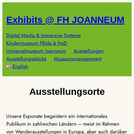
Zum
Inhalt
Exhibits @ FH JOANNEUM
springen
Digital Media & Immersive Systems
Kindermuseum FRida & freD
Universalmuseum Joanneum
Ausstellungen
Ausstellungsstücke
Museumsmanagement
English
Ausstellungsorte
Unsere Exponate begeistern ein internationales
Publikum in zahlreichen Ländern – meist im Rahmen
von Wanderausstellungen in Europa, aber auch darüber