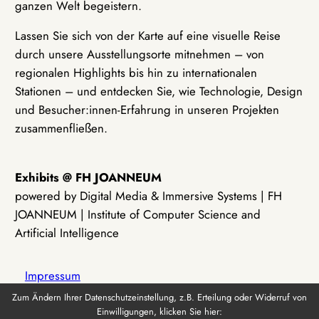
ganzen Welt begeistern.
Lassen Sie sich von der Karte auf eine visuelle Reise
durch unsere Ausstellungsorte mitnehmen – von
regionalen Highlights bis hin zu internationalen
Stationen – und entdecken Sie, wie Technologie, Design
und Besucher:innen-Erfahrung in unseren Projekten
zusammenfließen.
Exhibits @ FH JOANNEUM
powered by Digital Media & Immersive Systems | FH
JOANNEUM | Institute of Computer Science and
Artificial Intelligence
Impressum
Zum Ändern Ihrer Datenschutzeinstellung, z.B. Erteilung oder Widerruf von
Einwilligungen, klicken Sie hier:
Datenschutz