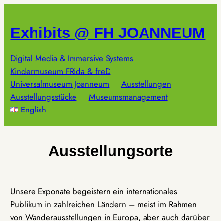
Zum
Inhalt
Exhibits @ FH JOANNEUM
springen
Digital Media & Immersive Systems
Kindermuseum FRida & freD
Universalmuseum Joanneum
Ausstellungen
Ausstellungsstücke
Museumsmanagement
English
Ausstellungsorte
Unsere Exponate begeistern ein internationales
Publikum in zahlreichen Ländern – meist im Rahmen
von Wanderausstellungen in Europa, aber auch darüber