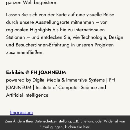
ganzen Welt begeistern.
Lassen Sie sich von der Karte auf eine visuelle Reise
durch unsere Ausstellungsorte mitnehmen – von
regionalen Highlights bis hin zu internationalen
Stationen – und entdecken Sie, wie Technologie, Design
und Besucher:innen-Erfahrung in unseren Projekten
zusammenfließen.
Exhibits @ FH JOANNEUM
powered by Digital Media & Immersive Systems | FH
JOANNEUM | Institute of Computer Science and
Artificial Intelligence
Impressum
Zum Ändern Ihrer Datenschutzeinstellung, z.B. Erteilung oder Widerruf von
Einwilligungen, klicken Sie hier:
Datenschutz