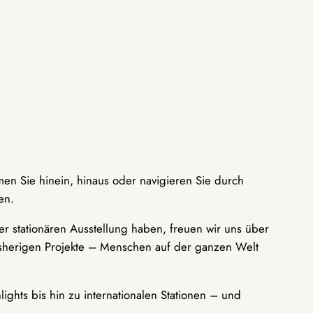
men Sie hinein, hinaus oder navigieren Sie durch
en.
r stationären Ausstellung haben, freuen wir uns über
bisherigen Projekte – Menschen auf der ganzen Welt
ights bis hin zu internationalen Stationen – und