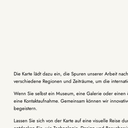
Die Karte lädt dazu ein, die Spuren unserer Arbeit nac
verschiedene Regionen und Zeiträume, um die internati
Wenn Sie selbst ein Museum, eine Galerie oder einen ö
eine Kontaktaufnahme. Gemeinsam können wir innovative
begeistern.
Lassen Sie sich von der Karte auf eine visuelle Reise 
entdecken Sie, wie Technologie, Design und Besucher: