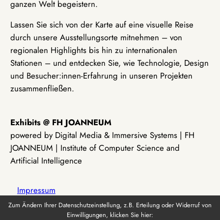
ganzen Welt begeistern.
Lassen Sie sich von der Karte auf eine visuelle Reise
durch unsere Ausstellungsorte mitnehmen – von
regionalen Highlights bis hin zu internationalen
Stationen – und entdecken Sie, wie Technologie, Design
und Besucher:innen-Erfahrung in unseren Projekten
zusammenfließen.
Exhibits @ FH JOANNEUM
powered by Digital Media & Immersive Systems | FH
JOANNEUM | Institute of Computer Science and
Artificial Intelligence
Impressum
Zum Ändern Ihrer Datenschutzeinstellung, z.B. Erteilung oder Widerruf von
Einwilligungen, klicken Sie hier:
Datenschutz