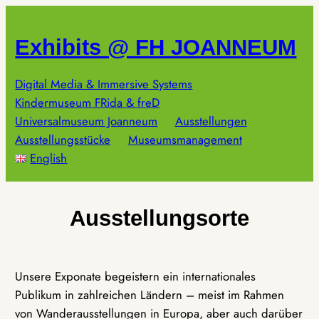
Zum
Inhalt
Exhibits @ FH JOANNEUM
springen
Digital Media & Immersive Systems
Kindermuseum FRida & freD
Universalmuseum Joanneum
Ausstellungen
Ausstellungsstücke
Museumsmanagement
English
Ausstellungsorte
Unsere Exponate begeistern ein internationales
Publikum in zahlreichen Ländern – meist im Rahmen
von Wanderausstellungen in Europa, aber auch darüber