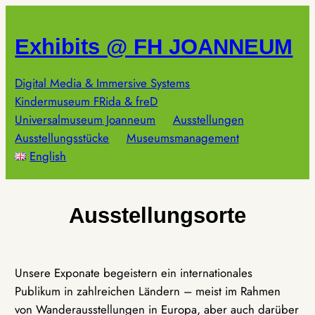
Zum
Inhalt
Exhibits @ FH JOANNEUM
springen
Digital Media & Immersive Systems
Kindermuseum FRida & freD
Universalmuseum Joanneum
Ausstellungen
Ausstellungsstücke
Museumsmanagement
English
Ausstellungsorte
Unsere Exponate begeistern ein internationales
Publikum in zahlreichen Ländern – meist im Rahmen
von Wanderausstellungen in Europa, aber auch darüber