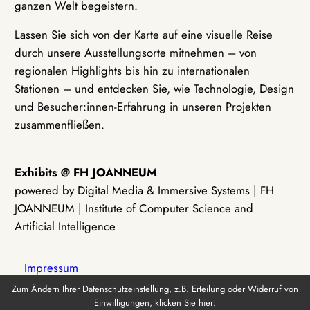
ganzen Welt begeistern.
Lassen Sie sich von der Karte auf eine visuelle Reise
durch unsere Ausstellungsorte mitnehmen – von
regionalen Highlights bis hin zu internationalen
Stationen – und entdecken Sie, wie Technologie, Design
und Besucher:innen-Erfahrung in unseren Projekten
zusammenfließen.
Exhibits @ FH JOANNEUM
powered by Digital Media & Immersive Systems | FH
JOANNEUM | Institute of Computer Science and
Artificial Intelligence
Impressum
Zum Ändern Ihrer Datenschutzeinstellung, z.B. Erteilung oder Widerruf von
Einwilligungen, klicken Sie hier:
Datenschutz