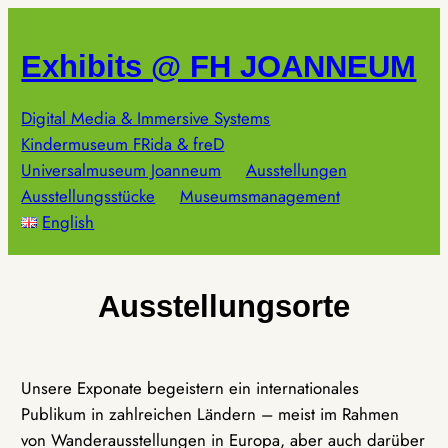
Zum
Inhalt
Exhibits @ FH JOANNEUM
springen
Digital Media & Immersive Systems
Kindermuseum FRida & freD
Universalmuseum Joanneum
Ausstellungen
Ausstellungsstücke
Museumsmanagement
English
Ausstellungsorte
Unsere Exponate begeistern ein internationales
Publikum in zahlreichen Ländern – meist im Rahmen
von Wanderausstellungen in Europa, aber auch darüber