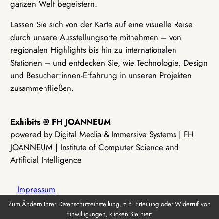
ganzen Welt begeistern.
Lassen Sie sich von der Karte auf eine visuelle Reise
durch unsere Ausstellungsorte mitnehmen – von
regionalen Highlights bis hin zu internationalen
Stationen – und entdecken Sie, wie Technologie, Design
und Besucher:innen-Erfahrung in unseren Projekten
zusammenfließen.
Exhibits @ FH JOANNEUM
powered by Digital Media & Immersive Systems | FH
JOANNEUM | Institute of Computer Science and
Artificial Intelligence
Impressum
Zum Ändern Ihrer Datenschutzeinstellung, z.B. Erteilung oder Widerruf von
Einwilligungen, klicken Sie hier:
Datenschutz