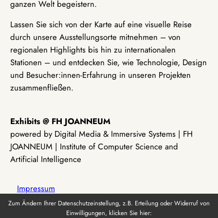
ganzen Welt begeistern.
Lassen Sie sich von der Karte auf eine visuelle Reise
durch unsere Ausstellungsorte mitnehmen – von
regionalen Highlights bis hin zu internationalen
Stationen – und entdecken Sie, wie Technologie, Design
und Besucher:innen-Erfahrung in unseren Projekten
zusammenfließen.
Exhibits @ FH JOANNEUM
powered by Digital Media & Immersive Systems | FH
JOANNEUM | Institute of Computer Science and
Artificial Intelligence
Impressum
Zum Ändern Ihrer Datenschutzeinstellung, z.B. Erteilung oder Widerruf von
Einwilligungen, klicken Sie hier:
Datenschutz