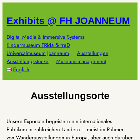
Zum
Inhalt
Exhibits @ FH JOANNEUM
springen
Digital Media & Immersive Systems
Kindermuseum FRida & freD
Universalmuseum Joanneum
Ausstellungen
Ausstellungsstücke
Museumsmanagement
English
Ausstellungsorte
Unsere Exponate begeistern ein internationales
Publikum in zahlreichen Ländern – meist im Rahmen
von Wanderausstellungen in Europa, aber auch darüber