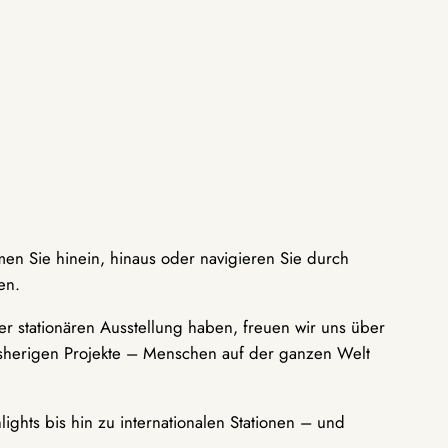
men Sie hinein, hinaus oder navigieren Sie durch
en.
r stationären Ausstellung haben, freuen wir uns über
bisherigen Projekte – Menschen auf der ganzen Welt
ights bis hin zu internationalen Stationen – und