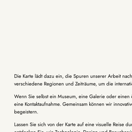
Die Karte lädt dazu ein, die Spuren unserer Arbeit nac
verschiedene Regionen und Zeiträume, um die internati
Wenn Sie selbst ein Museum, eine Galerie oder einen ö
eine Kontaktaufnahme. Gemeinsam können wir innovative
begeistern.
Lassen Sie sich von der Karte auf eine visuelle Reise 
entdecken Sie, wie Technologie, Design und Besucher: