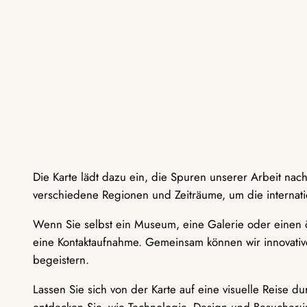
Die Karte lädt dazu ein, die Spuren unserer Arbeit nac
verschiedene Regionen und Zeiträume, um die internati
Wenn Sie selbst ein Museum, eine Galerie oder einen ö
eine Kontaktaufnahme. Gemeinsam können wir innovative
begeistern.
Lassen Sie sich von der Karte auf eine visuelle Reise 
entdecken Sie, wie Technologie, Design und Besucher: