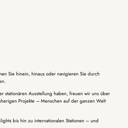
men Sie hinein, hinaus oder navigieren Sie durch
en.
r stationären Ausstellung haben, freuen wir uns über
bisherigen Projekte – Menschen auf der ganzen Welt
ights bis hin zu internationalen Stationen – und