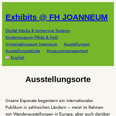
Zum
Inhalt
Exhibits @ FH JOANNEUM
springen
Digital Media & Immersive Systems
Kindermuseum FRida & freD
Universalmuseum Joanneum
Ausstellungen
Ausstellungsstücke
Museumsmanagement
English
Ausstellungsorte
Unsere Exponate begeistern ein internationales
Publikum in zahlreichen Ländern – meist im Rahmen
von Wanderausstellungen in Europa, aber auch darüber