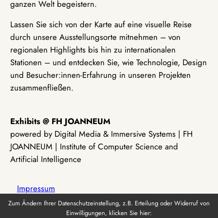
ganzen Welt begeistern.
Lassen Sie sich von der Karte auf eine visuelle Reise
durch unsere Ausstellungsorte mitnehmen – von
regionalen Highlights bis hin zu internationalen
Stationen – und entdecken Sie, wie Technologie, Design
und Besucher:innen-Erfahrung in unseren Projekten
zusammenfließen.
Exhibits @ FH JOANNEUM
powered by Digital Media & Immersive Systems | FH
JOANNEUM | Institute of Computer Science and
Artificial Intelligence
Impressum
Zum Ändern Ihrer Datenschutzeinstellung, z.B. Erteilung oder Widerruf von
Einwilligungen, klicken Sie hier:
Datenschutz