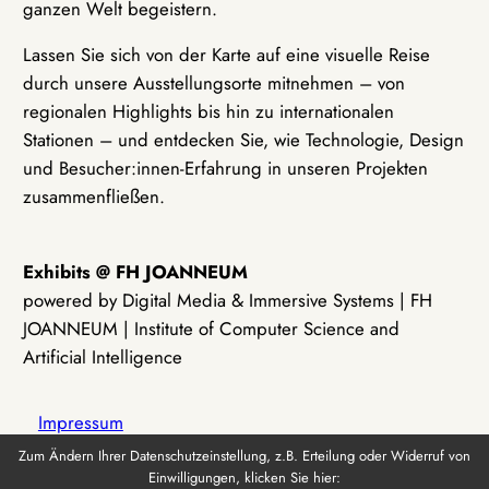
ganzen Welt begeistern.
Lassen Sie sich von der Karte auf eine visuelle Reise
durch unsere Ausstellungsorte mitnehmen – von
regionalen Highlights bis hin zu internationalen
Stationen – und entdecken Sie, wie Technologie, Design
und Besucher:innen-Erfahrung in unseren Projekten
zusammenfließen.
Exhibits @ FH JOANNEUM
powered by Digital Media & Immersive Systems | FH
JOANNEUM | Institute of Computer Science and
Artificial Intelligence
Impressum
Zum Ändern Ihrer Datenschutzeinstellung, z.B. Erteilung oder Widerruf von
Einwilligungen, klicken Sie hier:
Datenschutz