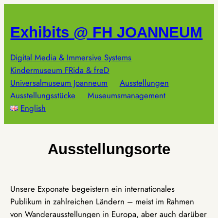
Zum
Inhalt
Exhibits @ FH JOANNEUM
springen
Digital Media & Immersive Systems
Kindermuseum FRida & freD
Universalmuseum Joanneum
Ausstellungen
Ausstellungsstücke
Museumsmanagement
English
Ausstellungsorte
Unsere Exponate begeistern ein internationales
Publikum in zahlreichen Ländern – meist im Rahmen
von Wanderausstellungen in Europa, aber auch darüber