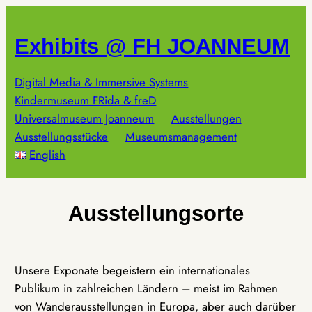
Zum
Inhalt
Exhibits @ FH JOANNEUM
springen
Digital Media & Immersive Systems
Kindermuseum FRida & freD
Universalmuseum Joanneum
Ausstellungen
Ausstellungsstücke
Museumsmanagement
English
Ausstellungsorte
Unsere Exponate begeistern ein internationales
Publikum in zahlreichen Ländern – meist im Rahmen
von Wanderausstellungen in Europa, aber auch darüber