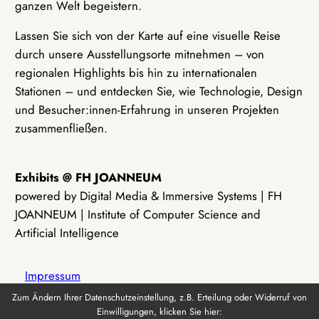
ganzen Welt begeistern.
Lassen Sie sich von der Karte auf eine visuelle Reise
durch unsere Ausstellungsorte mitnehmen – von
regionalen Highlights bis hin zu internationalen
Stationen – und entdecken Sie, wie Technologie, Design
und Besucher:innen-Erfahrung in unseren Projekten
zusammenfließen.
Exhibits @ FH JOANNEUM
powered by Digital Media & Immersive Systems | FH
JOANNEUM | Institute of Computer Science and
Artificial Intelligence
Impressum
Zum Ändern Ihrer Datenschutzeinstellung, z.B. Erteilung oder Widerruf von
Einwilligungen, klicken Sie hier:
Datenschutz