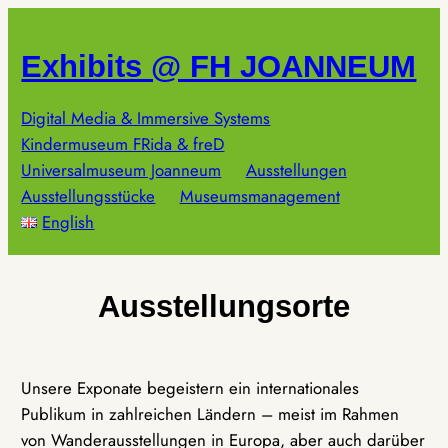
Zum
Inhalt
Exhibits @ FH JOANNEUM
springen
Digital Media & Immersive Systems
Kindermuseum FRida & freD
Universalmuseum Joanneum
Ausstellungen
Ausstellungsstücke
Museumsmanagement
English
Ausstellungsorte
Unsere Exponate begeistern ein internationales
Publikum in zahlreichen Ländern – meist im Rahmen
von Wanderausstellungen in Europa, aber auch darüber