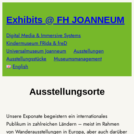
Zum
Inhalt
Exhibits @ FH JOANNEUM
springen
Digital Media & Immersive Systems
Kindermuseum FRida & freD
Universalmuseum Joanneum
Ausstellungen
Ausstellungsstücke
Museumsmanagement
English
Ausstellungsorte
Unsere Exponate begeistern ein internationales
Publikum in zahlreichen Ländern – meist im Rahmen
von Wanderausstellungen in Europa, aber auch darüber