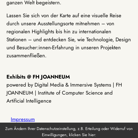
ganzen Welt begeistern.
Lassen Sie sich von der Karte auf eine visuelle Reise
durch unsere Ausstellungsorte mitnehmen – von
regionalen Highlights bis hin zu internationalen
Stationen – und entdecken Sie, wie Technologie, Design
und Besucher:innen-Erfahrung in unseren Projekten
zusammenfließen.
Exhibits @ FH JOANNEUM
powered by Digital Media & Immersive Systems | FH
JOANNEUM | Institute of Computer Science and
Artificial Intelligence
Impressum
Zum Ändern Ihrer Datenschutzeinstellung, z.B. Erteilung oder Widerruf von
Einwilligungen, klicken Sie hier:
Datenschutz