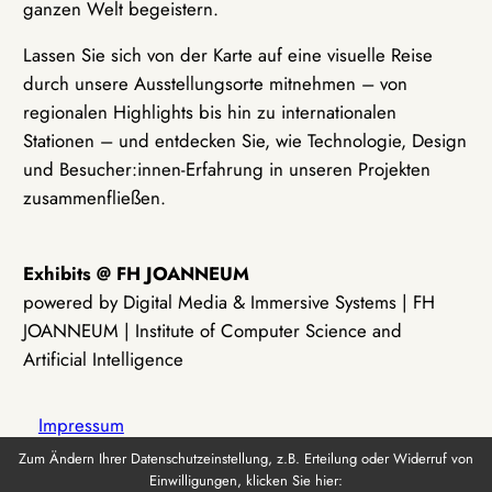
ganzen Welt begeistern.
Lassen Sie sich von der Karte auf eine visuelle Reise
durch unsere Ausstellungsorte mitnehmen – von
regionalen Highlights bis hin zu internationalen
Stationen – und entdecken Sie, wie Technologie, Design
und Besucher:innen-Erfahrung in unseren Projekten
zusammenfließen.
Exhibits @ FH JOANNEUM
powered by Digital Media & Immersive Systems | FH
JOANNEUM | Institute of Computer Science and
Artificial Intelligence
Impressum
Zum Ändern Ihrer Datenschutzeinstellung, z.B. Erteilung oder Widerruf von
Einwilligungen, klicken Sie hier:
Datenschutz