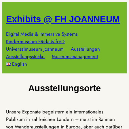
Zum
Inhalt
Exhibits @ FH JOANNEUM
springen
Digital Media & Immersive Systems
Kindermuseum FRida & freD
Universalmuseum Joanneum
Ausstellungen
Ausstellungsstücke
Museumsmanagement
English
Ausstellungsorte
Unsere Exponate begeistern ein internationales
Publikum in zahlreichen Ländern – meist im Rahmen
von Wanderausstellungen in Europa, aber auch darüber