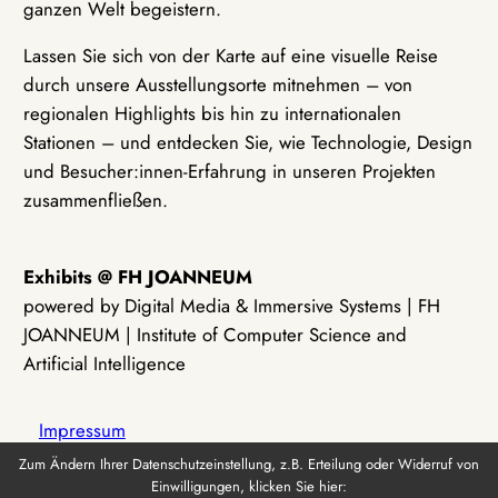
ganzen Welt begeistern.
Lassen Sie sich von der Karte auf eine visuelle Reise
durch unsere Ausstellungsorte mitnehmen – von
regionalen Highlights bis hin zu internationalen
Stationen – und entdecken Sie, wie Technologie, Design
und Besucher:innen-Erfahrung in unseren Projekten
zusammenfließen.
Exhibits @ FH JOANNEUM
powered by Digital Media & Immersive Systems | FH
JOANNEUM | Institute of Computer Science and
Artificial Intelligence
Impressum
Zum Ändern Ihrer Datenschutzeinstellung, z.B. Erteilung oder Widerruf von
Einwilligungen, klicken Sie hier:
Datenschutz