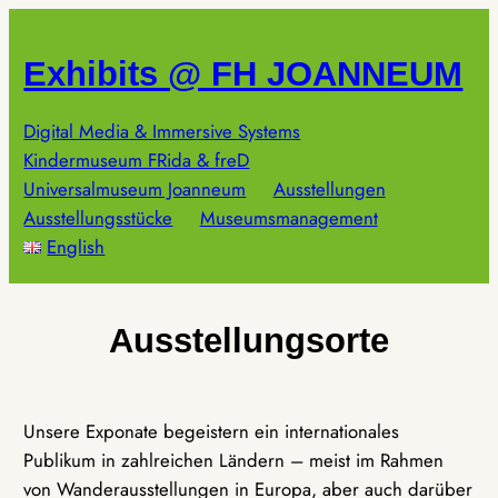
Zum
Inhalt
Exhibits @ FH JOANNEUM
springen
Digital Media & Immersive Systems
Kindermuseum FRida & freD
Universalmuseum Joanneum
Ausstellungen
Ausstellungsstücke
Museumsmanagement
English
Ausstellungsorte
Unsere Exponate begeistern ein internationales
Publikum in zahlreichen Ländern – meist im Rahmen
von Wanderausstellungen in Europa, aber auch darüber