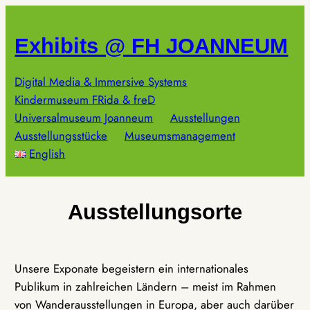
Zum
Inhalt
Exhibits @ FH JOANNEUM
springen
Digital Media & Immersive Systems
Kindermuseum FRida & freD
Universalmuseum Joanneum
Ausstellungen
Ausstellungsstücke
Museumsmanagement
English
Ausstellungsorte
Unsere Exponate begeistern ein internationales
Publikum in zahlreichen Ländern – meist im Rahmen
von Wanderausstellungen in Europa, aber auch darüber