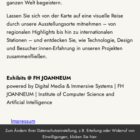
ganzen Welt begeistern.
Lassen Sie sich von der Karte auf eine visuelle Reise
durch unsere Ausstellungsorte mitnehmen – von
regionalen Highlights bis hin zu internationalen
Stationen – und entdecken Sie, wie Technologie, Design
und Besucher:innen-Erfahrung in unseren Projekten
zusammenfließen.
Exhibits @ FH JOANNEUM
powered by Digital Media & Immersive Systems | FH
JOANNEUM | Institute of Computer Science and
Artificial Intelligence
Impressum
Zum Ändern Ihrer Datenschutzeinstellung, z.B. Erteilung oder Widerruf von
Einwilligungen, klicken Sie hier:
Datenschutz