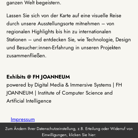
ganzen Welt begeistern.
Lassen Sie sich von der Karte auf eine visuelle Reise
durch unsere Ausstellungsorte mitnehmen – von
regionalen Highlights bis hin zu internationalen
Stationen – und entdecken Sie, wie Technologie, Design
und Besucher:innen-Erfahrung in unseren Projekten
zusammenfließen.
Exhibits @ FH JOANNEUM
powered by Digital Media & Immersive Systems | FH
JOANNEUM | Institute of Computer Science and
Artificial Intelligence
Impressum
Zum Ändern Ihrer Datenschutzeinstellung, z.B. Erteilung oder Widerruf von
Einwilligungen, klicken Sie hier:
Datenschutz