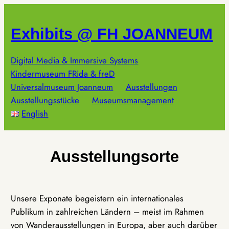
Zum
Inhalt
Exhibits @ FH JOANNEUM
springen
Digital Media & Immersive Systems
Kindermuseum FRida & freD
Universalmuseum Joanneum
Ausstellungen
Ausstellungsstücke
Museumsmanagement
English
Ausstellungsorte
Unsere Exponate begeistern ein internationales
Publikum in zahlreichen Ländern – meist im Rahmen
von Wanderausstellungen in Europa, aber auch darüber