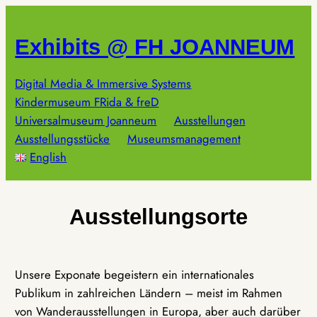
Zum
Inhalt
Exhibits @ FH JOANNEUM
springen
Digital Media & Immersive Systems
Kindermuseum FRida & freD
Universalmuseum Joanneum
Ausstellungen
Ausstellungsstücke
Museumsmanagement
English
Ausstellungsorte
Unsere Exponate begeistern ein internationales
Publikum in zahlreichen Ländern – meist im Rahmen
von Wanderausstellungen in Europa, aber auch darüber