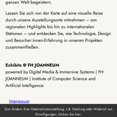
ganzen Welt begeistern.
Lassen Sie sich von der Karte auf eine visuelle Reise
durch unsere Ausstellungsorte mitnehmen – von
regionalen Highlights bis hin zu internationalen
Stationen – und entdecken Sie, wie Technologie, Design
und Besucher:innen-Erfahrung in unseren Projekten
zusammenfließen.
Exhibits @ FH JOANNEUM
powered by Digital Media & Immersive Systems | FH
JOANNEUM | Institute of Computer Science and
Artificial Intelligence
Impressum
Zum Ändern Ihrer Datenschutzeinstellung, z.B. Erteilung oder Widerruf von
Einwilligungen, klicken Sie hier:
Datenschutz