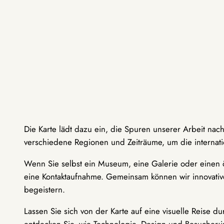
Die Karte lädt dazu ein, die Spuren unserer Arbeit nac
verschiedene Regionen und Zeiträume, um die internati
Wenn Sie selbst ein Museum, eine Galerie oder einen ö
eine Kontaktaufnahme. Gemeinsam können wir innovative
begeistern.
Lassen Sie sich von der Karte auf eine visuelle Reise 
entdecken Sie, wie Technologie, Design und Besucher: