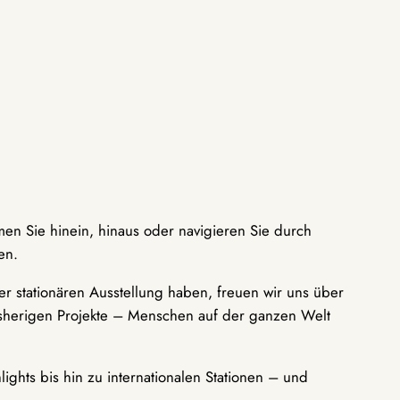
men Sie hinein, hinaus oder navigieren Sie durch
en.
r stationären Ausstellung haben, freuen wir uns über
bisherigen Projekte – Menschen auf der ganzen Welt
ights bis hin zu internationalen Stationen – und