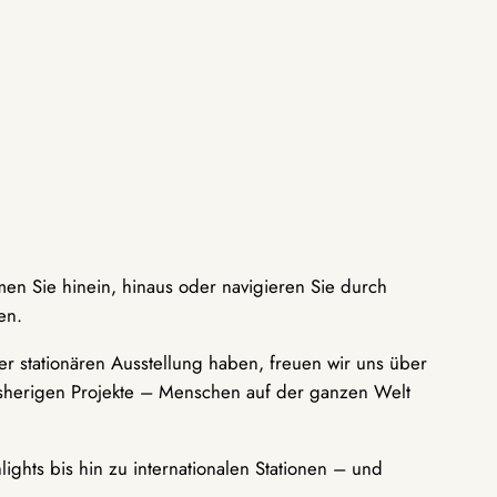
men Sie hinein, hinaus oder navigieren Sie durch
en.
r stationären Ausstellung haben, freuen wir uns über
bisherigen Projekte – Menschen auf der ganzen Welt
ights bis hin zu internationalen Stationen – und