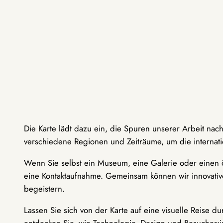
Die Karte lädt dazu ein, die Spuren unserer Arbeit nac
verschiedene Regionen und Zeiträume, um die internati
Wenn Sie selbst ein Museum, eine Galerie oder einen ö
eine Kontaktaufnahme. Gemeinsam können wir innovative
begeistern.
Lassen Sie sich von der Karte auf eine visuelle Reise 
entdecken Sie, wie Technologie, Design und Besucher: