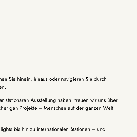
men Sie hinein, hinaus oder navigieren Sie durch
en.
r stationären Ausstellung haben, freuen wir uns über
bisherigen Projekte – Menschen auf der ganzen Welt
ights bis hin zu internationalen Stationen – und