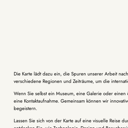
Die Karte lädt dazu ein, die Spuren unserer Arbeit nac
verschiedene Regionen und Zeiträume, um die internati
Wenn Sie selbst ein Museum, eine Galerie oder einen ö
eine Kontaktaufnahme. Gemeinsam können wir innovative
begeistern.
Lassen Sie sich von der Karte auf eine visuelle Reise 
entdecken Sie, wie Technologie, Design und Besucher: