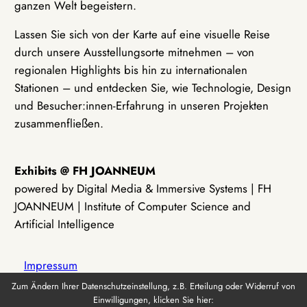
ganzen Welt begeistern.
Lassen Sie sich von der Karte auf eine visuelle Reise
durch unsere Ausstellungsorte mitnehmen – von
regionalen Highlights bis hin zu internationalen
Stationen – und entdecken Sie, wie Technologie, Design
und Besucher:innen-Erfahrung in unseren Projekten
zusammenfließen.
Exhibits @ FH JOANNEUM
powered by Digital Media & Immersive Systems | FH
JOANNEUM | Institute of Computer Science and
Artificial Intelligence
Impressum
Zum Ändern Ihrer Datenschutzeinstellung, z.B. Erteilung oder Widerruf von
Einwilligungen, klicken Sie hier:
Datenschutz