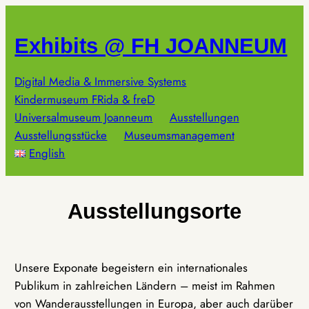
Zum
Inhalt
Exhibits @ FH JOANNEUM
springen
Digital Media & Immersive Systems
Kindermuseum FRida & freD
Universalmuseum Joanneum
Ausstellungen
Ausstellungsstücke
Museumsmanagement
English
Ausstellungsorte
Unsere Exponate begeistern ein internationales
Publikum in zahlreichen Ländern – meist im Rahmen
von Wanderausstellungen in Europa, aber auch darüber