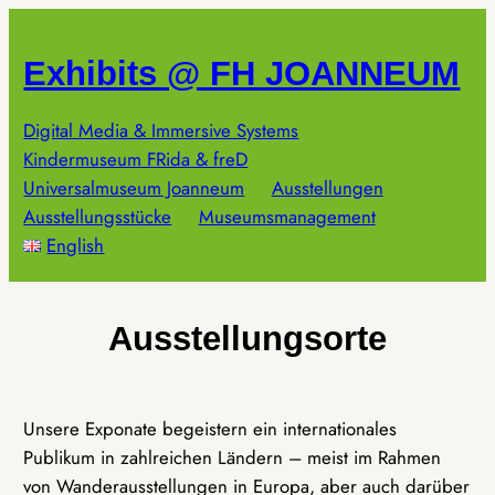
Zum
Inhalt
Exhibits @ FH JOANNEUM
springen
Digital Media & Immersive Systems
Kindermuseum FRida & freD
Universalmuseum Joanneum
Ausstellungen
Ausstellungsstücke
Museumsmanagement
English
Ausstellungsorte
Unsere Exponate begeistern ein internationales
Publikum in zahlreichen Ländern – meist im Rahmen
von Wanderausstellungen in Europa, aber auch darüber