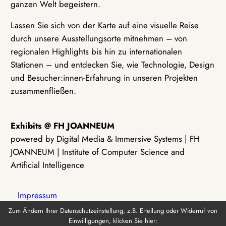
ganzen Welt begeistern.
Lassen Sie sich von der Karte auf eine visuelle Reise
durch unsere Ausstellungsorte mitnehmen – von
regionalen Highlights bis hin zu internationalen
Stationen – und entdecken Sie, wie Technologie, Design
und Besucher:innen-Erfahrung in unseren Projekten
zusammenfließen.
Exhibits @ FH JOANNEUM
powered by Digital Media & Immersive Systems | FH
JOANNEUM | Institute of Computer Science and
Artificial Intelligence
Impressum
Zum Ändern Ihrer Datenschutzeinstellung, z.B. Erteilung oder Widerruf von
Einwilligungen, klicken Sie hier:
Datenschutz