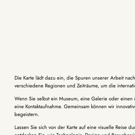
Die Karte lädt dazu ein, die Spuren unserer Arbeit nac
verschiedene Regionen und Zeiträume, um die internati
Wenn Sie selbst ein Museum, eine Galerie oder einen ö
eine Kontaktaufnahme. Gemeinsam können wir innovative
begeistern.
Lassen Sie sich von der Karte auf eine visuelle Reise 
entdecken Sie, wie Technologie, Design und Besucher: