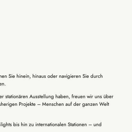
men Sie hinein, hinaus oder navigieren Sie durch
en.
r stationären Ausstellung haben, freuen wir uns über
bisherigen Projekte – Menschen auf der ganzen Welt
ights bis hin zu internationalen Stationen – und