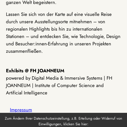
ganzen Welt begeistern.
Lassen Sie sich von der Karte auf eine visuelle Reise
durch unsere Ausstellungsorte mitnehmen – von
regionalen Highlights bis hin zu internationalen
Stationen – und entdecken Sie, wie Technologie, Design
und Besucher:innen-Erfahrung in unseren Projekten
zusammenfließen.
Exhibits @ FH JOANNEUM
powered by Digital Media & Immersive Systems | FH
JOANNEUM | Institute of Computer Science and
Artificial Intelligence
Impressum
Zum Ändern Ihrer Datenschutzeinstellung, z.B. Erteilung oder Widerruf von
Einwilligungen, klicken Sie hier:
Datenschutz