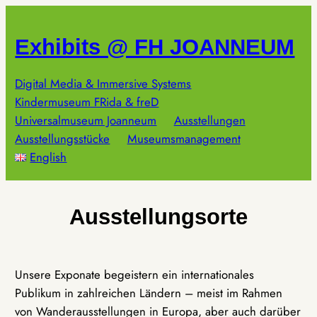
Zum
Inhalt
Exhibits @ FH JOANNEUM
springen
Digital Media & Immersive Systems
Kindermuseum FRida & freD
Universalmuseum Joanneum
Ausstellungen
Ausstellungsstücke
Museumsmanagement
English
Ausstellungsorte
Unsere Exponate begeistern ein internationales
Publikum in zahlreichen Ländern – meist im Rahmen
von Wanderausstellungen in Europa, aber auch darüber