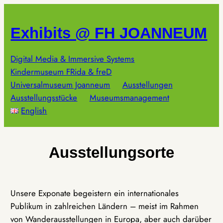
Zum
Inhalt
Exhibits @ FH JOANNEUM
springen
Digital Media & Immersive Systems
Kindermuseum FRida & freD
Universalmuseum Joanneum
Ausstellungen
Ausstellungsstücke
Museumsmanagement
English
Ausstellungsorte
Unsere Exponate begeistern ein internationales
Publikum in zahlreichen Ländern – meist im Rahmen
von Wanderausstellungen in Europa, aber auch darüber