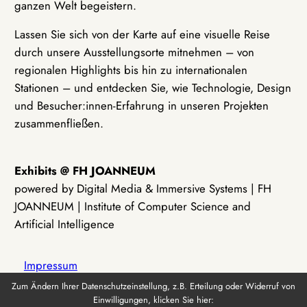
ganzen Welt begeistern.
Lassen Sie sich von der Karte auf eine visuelle Reise
durch unsere Ausstellungsorte mitnehmen – von
regionalen Highlights bis hin zu internationalen
Stationen – und entdecken Sie, wie Technologie, Design
und Besucher:innen-Erfahrung in unseren Projekten
zusammenfließen.
Exhibits @ FH JOANNEUM
powered by Digital Media & Immersive Systems | FH
JOANNEUM | Institute of Computer Science and
Artificial Intelligence
Impressum
Zum Ändern Ihrer Datenschutzeinstellung, z.B. Erteilung oder Widerruf von
Einwilligungen, klicken Sie hier:
Datenschutz